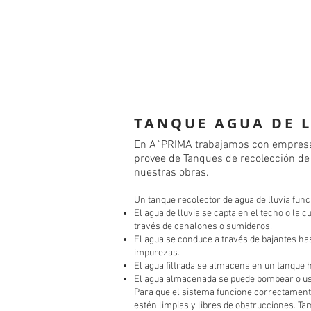
TANQUE AGUA DE 
En A`PRIMA trabajamos con empresas
provee de Tanques de recolección de 
nuestras obras.
Un tanque recolector de agua de lluvia func
El agua de lluvia se capta en el techo o la c
través de canalones o sumideros.
El agua se conduce a través de bajantes has
impurezas.
El agua filtrada se almacena en un tanque
El agua almacenada se puede bombear o usar
Para que el sistema funcione correctament
estén limpias y libres de obstrucciones. T