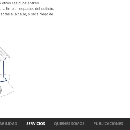
 y otros residuos entren.
ara limpiar espacios del edificio,
ectas a la calle, o para riego de
ABILIDAD
SERVICIOS
QUIENES SOMOS
PUBLICACIONES