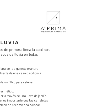
LLUVIA
 de primera línea la cual nos
agua de lluvia en todas
iona de la siguiente manera:
ubierta de una casa o edificio a
ta un filtro para retener
 hermético.
 a través de una llave de jardín.
e, es importante que las canaletas
ambién se recomienda colocar